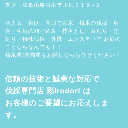
支店：和歌山県岩出市川尻２１９−３
南大阪、和歌山
周辺で庭木、植木の伐採・剪
定・生垣の刈り込み・枝落とし・草刈り・芝
刈り・特殊伐採・外構・エクステリア お庭の
ことならなんでも！！
植木屋/造園屋をお探しならお任せください！
信頼の技術と誠実な対応で
伐採専門店 彩irodori
は
お客様のご要望にお応えしま
す。