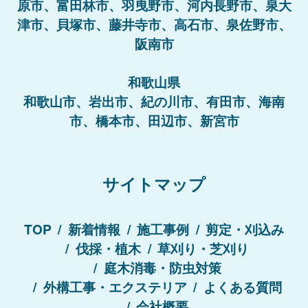
原市、富田林市、羽曳野市、河内長野市、泉大
津市、貝塚市、藤井寺市、高石市、泉佐野市、
阪南市
和歌山県
和歌山市、岩出市、紀の川市、有田市、海南
市、橋本市、田辺市、新宮市
サイトマップ
TOP
新着情報
施工事例
剪定・刈込み
伐採・植木
草刈り・芝刈り
庭木消毒・防虫対策
外構工事・エクステリア
よくある質問
会社概要