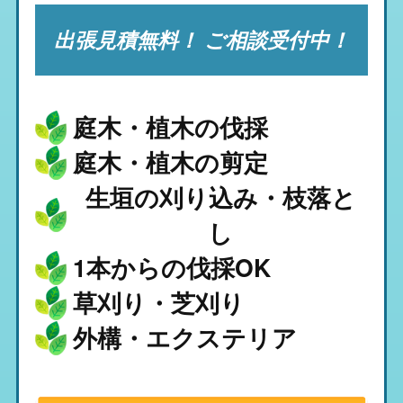
出張見積無料！ ご相談受付中！
庭木・植木の伐採
庭木・植木の剪定
生垣の刈り込み・枝落と
し
1本からの伐採OK
草刈り・芝刈り
外構・エクステリア