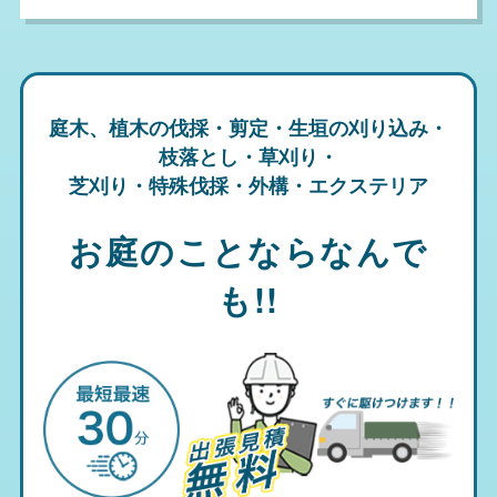
庭木、植木の伐採・剪定・生垣の刈り込み・
枝落とし・草刈り・
芝刈り・特殊伐採・外構・エクステリア
お庭のことならなんで
も!!