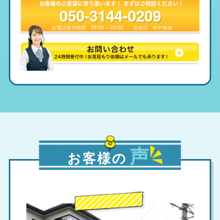
050-3144-0209
お電話受付時間
08:00 ~ 20:00
定休日
年中無休
声
お客様の