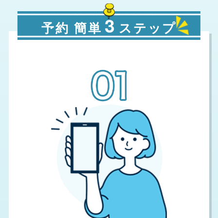
3
予約 簡単
ステップ