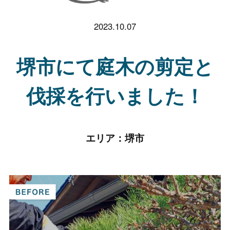
2023.10.07
堺市にて庭木の剪定と
伐採を行いました！
エリア：
堺市