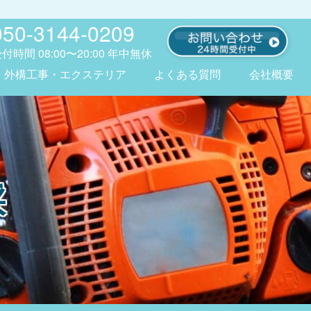
050-3144-0209
受付時間
08:00〜20:00
年中無休
外構工事・エクステリア
よくある質問
会社概要
採