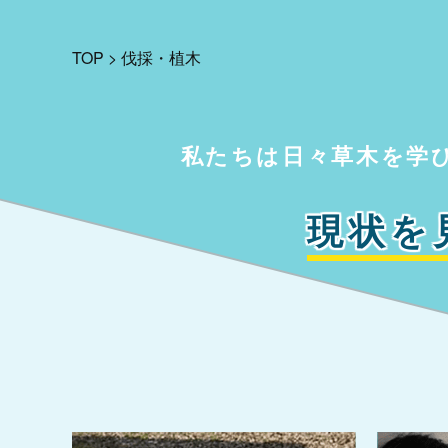
TOP
>
伐採・植木
私たちは日々草木を学
現状を