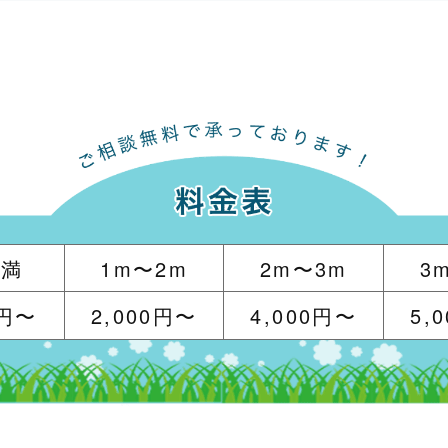
未満
1m〜2m
2m〜3m
3
0円〜
2,000円〜
4,000円〜
5,