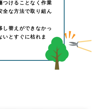
傷つけることなく作業
安全な方法で取り組ん
移し替えができなかっ
ないとすぐに枯れま