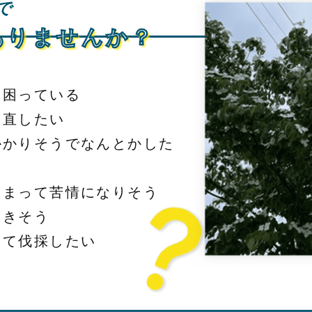
で
ありませんか？
て困っている
え直したい
かかりそうでなんとかした
しまって苦情になりそう
てきそう
えて伐採したい