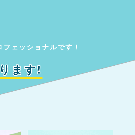
ロフェッショナルです！
ります!