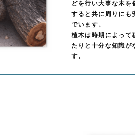
どを行い大事な木を
すると共に周りにも
でいます。
植木は時期によって
たりと十分な知識が
す。