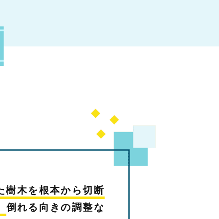
た樹木を根本から切断
。
倒れる向きの調整な