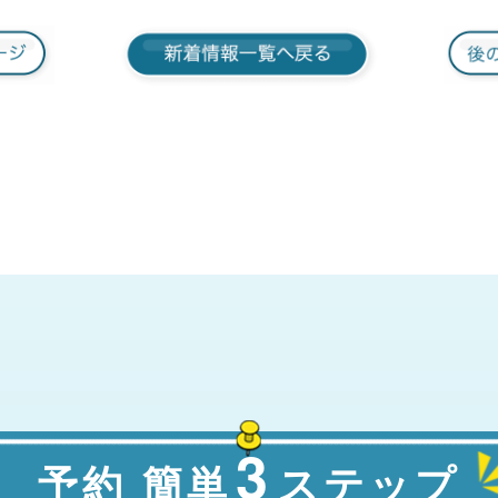
3
予約 簡単
ステップ