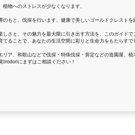
、植物へのストレスが少なくなります。
導のもと、伐採を行います。健康で美しいゴールドクレストを
楽しさと、その魅力を最大限に引き出す方法を、このガイドで
育てることで、あなたの生活空間に彩りと生命力をもたらすで
エリア、和歌山などで伐採・特殊伐採・剪定などの造園屋、植
irodoriにまずはご相談ください！