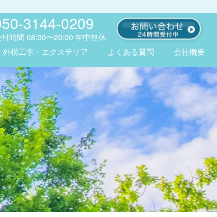
050-3144-0209
受付時間
08:00〜20:00
年中無休
外構工事・エクステリア
よくある質問
会社概要