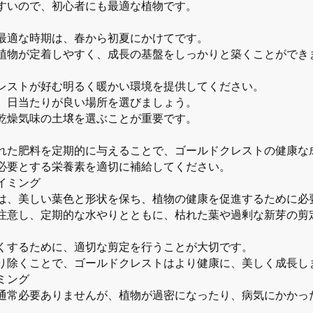
すいので、初心者にも最適な植物です。
最適な時期は、春から初夏にかけてです。
植物が定着しやすく、成長の基盤をしっかりと築くことができ
レストが好む明るく暖かい環境を提供してください。
、日当たりが良い場所を選びましょう。
乾燥気味の土壌を選ぶことが重要です。
れた肥料を定期的に与えることで、ゴールドクレストの健康な
必要とする栄養素を適切に補給してください。
イミング
は、美しい葉色と形状を保ち、植物の健康を促進するために必
注意し、定期的な水やりとともに、枯れた葉や過剰な新芽の剪
くするために、適切な剪定を行うことが大切です。
り除くことで、ゴールドクレストはより健康に、美しく成長し
ミング
通常必要ありませんが、植物が過密になったり、病気にかかっ