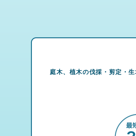
庭木、植木の伐採・剪定・生