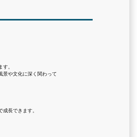
ます。
風景や文化に深く関わって
で成長できます。