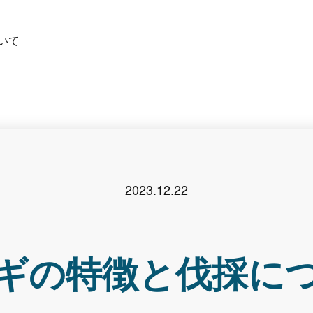
いて
2023.12.22
ギの特徴と伐採に