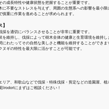
その成長特性や健康状態を把握することが重要です。
木に不要なストレスを与えず、周囲の生態系への影響を最小限
で慎重に作業を進めることが求められます。
ス】
伐採を適切にバランスさせることが非常に重要です。
状を維持し、伐採によって樹木全体の健康と生育環境を維持し
間にわたってその自然な美しさと機能を維持することができま
クヌギの特性を最大限に活かすことが可能です。
エリア、和歌山などで伐採・特殊伐採・剪定などの造園屋、植
irodoriにまずはご相談ください！