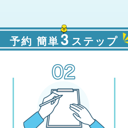
3
予約 簡単
ステップ