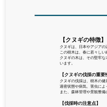
【クヌギの特徴】
クヌギは、日本やアジアの
この樹木は、春に若々しい
クヌギの木は、その堅牢な
います。
【クヌギの伐採の重要
クヌギの伐採は、樹木の健
過密状態や病気、害虫によ
また、森林管理や景観整備
【伐採時の注意点】