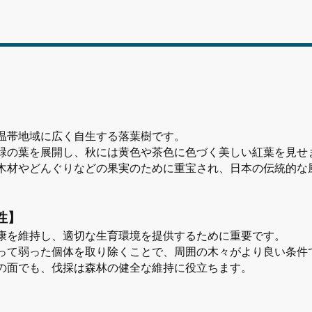
温帯地域に広く自生する落葉樹です。
緑の葉を展開し、秋には黄色や茶色に色づく美しい紅葉を見せ
木材やどんぐりなどの果実のために重宝され、日本の伝統的な
性】
康を維持し、適切な生育環境を提供するために重要です。
って弱った個体を取り除くことで、周囲の木々がより良い条件
の面でも、伐採は森林の健全な維持に役立ちます。