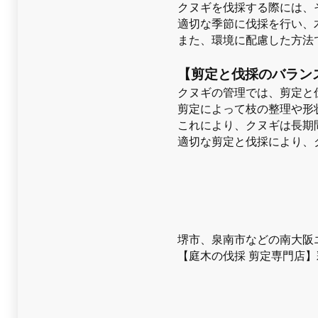
クヌギを伐採する際には、
適切な季節に伐採を行い、
また、環境に配慮した方法
【剪定と伐採のバラン
クヌギの管理では、剪定と
剪定によって枝の整理や形
これにより、クヌギは長期
適切な剪定と伐採により、
堺市、泉南市などの南大阪
【庭木の伐採 剪定専門店】彩