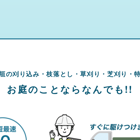
垣の刈り込み・
枝落とし・草刈り・
芝刈り・
お庭のことならなんでも!!