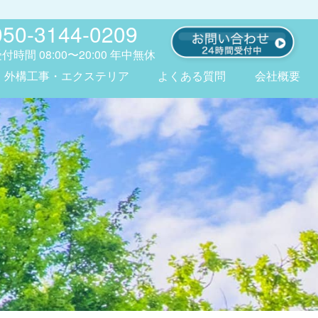
050-3144-0209
受付時間
08:00〜20:00
年中無休
外構工事・エクステリア
よくある質問
会社概要